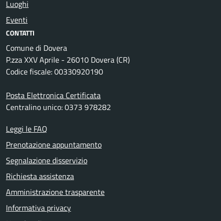
Luoghi
Eventi
CONTATTI
Comune di Dovera
P.zza XXV Aprile - 26010 Dovera (CR)
Codice fiscale: 00330920190
Posta Elettronica Certificata
Centralino unico: 0373 978282
Leggi le FAQ
Prenotazione appuntamento
Segnalazione disservizio
Richiesta assistenza
Amministrazione trasparente
Informativa privacy