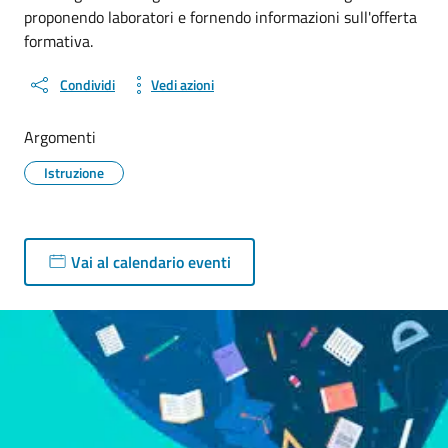
proponendo laboratori e fornendo informazioni sull'offerta
formativa.
Condividi
Vedi azioni
Argomenti
Istruzione
Vai al calendario eventi