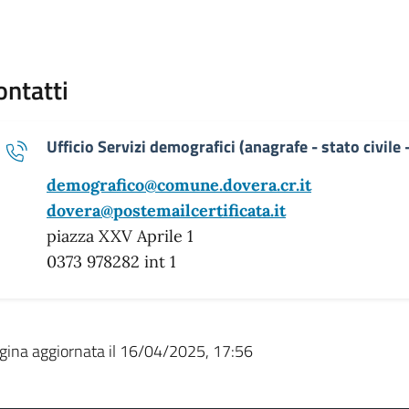
ontatti
Ufficio Servizi demografici (anagrafe - stato civile - 
demografico@comune.dovera.cr.it
dovera@postemailcertificata.it
piazza XXV Aprile 1
0373 978282 int 1
gina aggiornata il 16/04/2025, 17:56