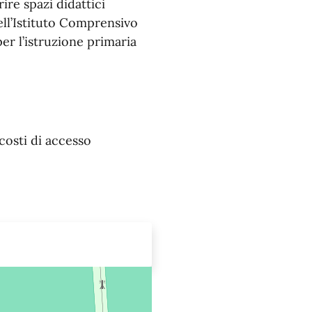
re spazi didattici
ell’Istituto Comprensivo
er l’istruzione primaria
 costi di accesso