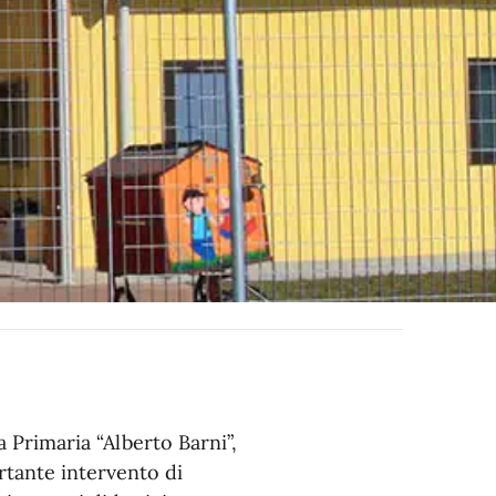
a Primaria “Alberto Barni”,
ortante intervento di