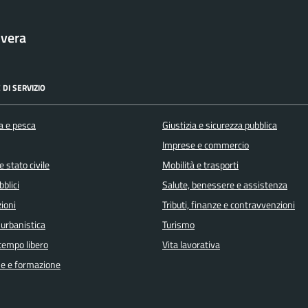
vera
 DI SERVIZIO
a e pesca
Giustizia e sicurezza pubblica
Imprese e commercio
 stato civile
Mobilità e trasporti
bblici
Salute, benessere e assistenza
ioni
Tributi, finanze e contravvenzioni
 urbanistica
Turismo
 tempo libero
Vita lavorativa
e e formazione