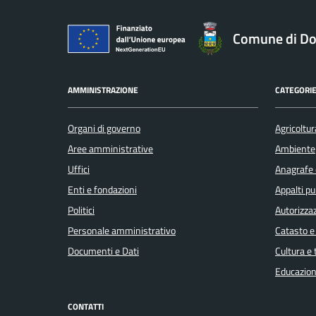
Comune di Do
AMMINISTRAZIONE
CATEGORIE
Organi di governo
Agricoltur
Aree amministrative
Ambiente
Uffici
Anagrafe e
Enti e fondazioni
Appalti pu
Politici
Autorizzaz
Personale amministrativo
Catasto e
Documenti e Dati
Cultura e
Educazion
CONTATTI