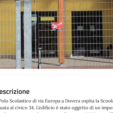
escrizione
l Polo Scolastico di via Europa a Dovera ospita la Scuol
tuata al civico 34. L’edificio è stato oggetto di un imp