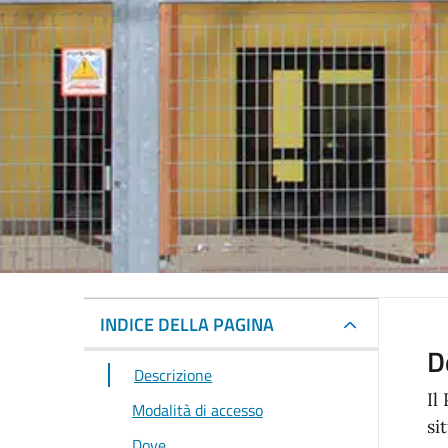
INDICE DELLA PAGINA
D
Descrizione
​I
Modalità di accesso
si
Dove