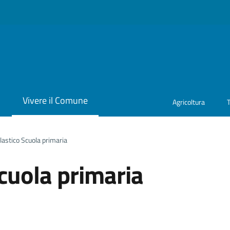
i
Vivere il Comune
Agricoltura
lastico Scuola primaria
cuola primaria