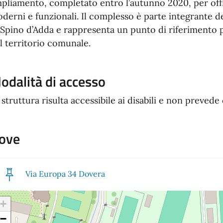
pliamento, completato entro l’autunno 2020, per offri
derni e funzionali. Il complesso è parte integrante d
 Spino d’Adda e rappresenta un punto di riferimento p
l territorio comunale.​
odalità di accesso
 struttura risulta accessibile ai disabili e non prevede
ove
Via Europa 34 Dovera
+
−