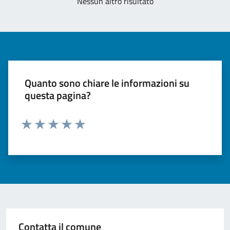
Nessun altro risultato
Quanto sono chiare le informazioni su
questa pagina?
Valuta 1 stelle su 5
Valuta 2 stelle su 5
Valuta 3 stelle su 5
Valuta 4 stelle su 5
Valuta 5 stelle su 5
Contatta il comune