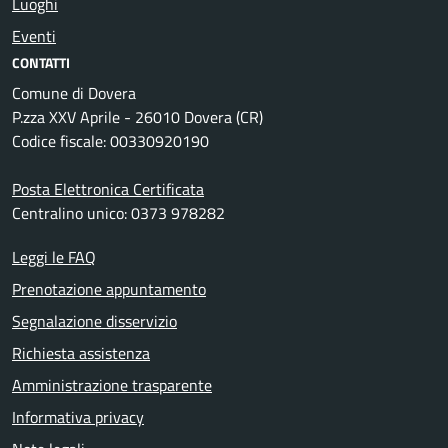
Luoghi
Eventi
CONTATTI
Comune di Dovera
P.zza XXV Aprile - 26010 Dovera (CR)
Codice fiscale: 00330920190
Posta Elettronica Certificata
Centralino unico: 0373 978282
Leggi le FAQ
Prenotazione appuntamento
Segnalazione disservizio
Richiesta assistenza
Amministrazione trasparente
Informativa privacy