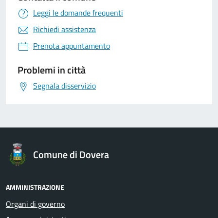
Leggi le domande frequenti
Richiedi assistenza
Prenota appuntamento
Problemi in città
Segnala disservizio
Comune di Dovera
AMMINISTRAZIONE
Organi di governo