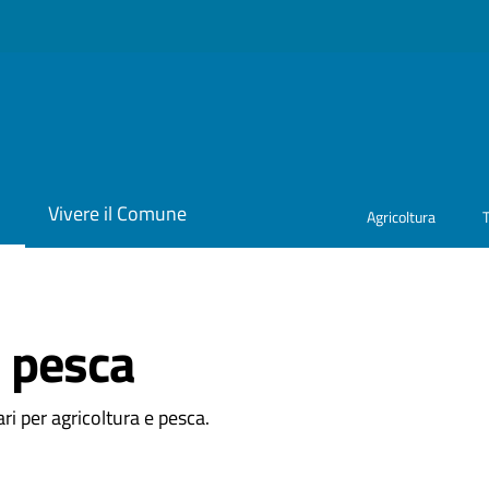
i
Vivere il Comune
Agricoltura
e pesca
ri per agricoltura e pesca.