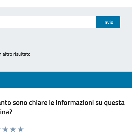
Invio
 altro risultato
nto sono chiare le informazioni su questa
ina?