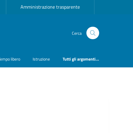
Amministrazione trasparente
Cerca
Tempo libero
Istruzione
Tutti gli argomenti...