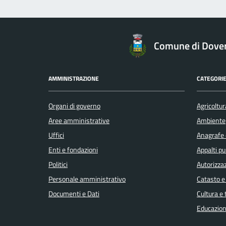
Comune di Dove
AMMINISTRAZIONE
CATEGORIE
Organi di governo
Agricoltur
Aree amministrative
Ambiente
Uffici
Anagrafe e
Enti e fondazioni
Appalti pu
Politici
Autorizzaz
Personale amministrativo
Catasto e
Documenti e Dati
Cultura e
Educazion