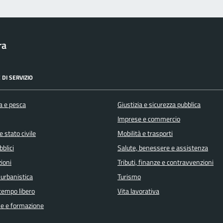
ra
 DI SERVIZIO
a e pesca
Giustizia e sicurezza pubblica
Imprese e commercio
 stato civile
Mobilità e trasporti
bblici
Salute, benessere e assistenza
ioni
Tributi, finanze e contravvenzioni
 urbanistica
Turismo
 tempo libero
Vita lavorativa
e e formazione