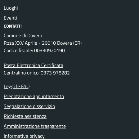
Luoghi
Eventi
CONTATTI
Comune di Dovera
P.zza XXV Aprile - 26010 Dovera (CR)
Codice fiscale: 00330920190
Posta Elettronica Certificata
Centralino unico: 0373 978282
Leggi le FAQ
Prenotazione appuntamento
Segnalazione disservizio
Richiesta assistenza
Amministrazione trasparente
Informativa privacy