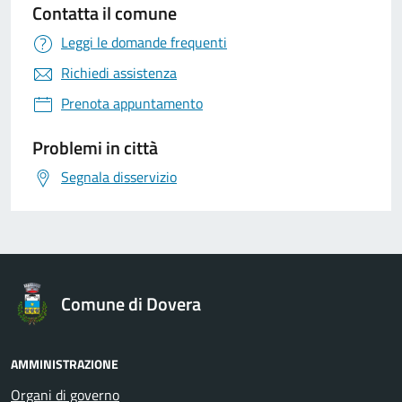
Contatta il comune
Leggi le domande frequenti
Richiedi assistenza
Prenota appuntamento
Problemi in città
Segnala disservizio
Comune di Dovera
AMMINISTRAZIONE
Organi di governo