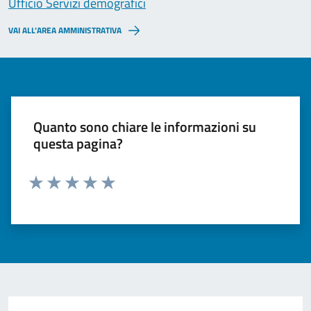
Ufficio Servizi demografici
VAI ALL’AREA AMMINISTRATIVA
Quanto sono chiare le informazioni su
questa pagina?
Valuta 1 stelle su 5
Valuta 2 stelle su 5
Valuta 3 stelle su 5
Valuta 4 stelle su 5
Valuta 5 stelle su 5