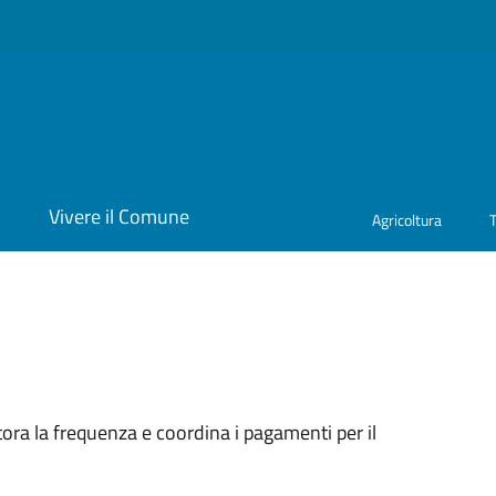
i
Vivere il Comune
Agricoltura
a
tora la frequenza e coordina i pagamenti per il