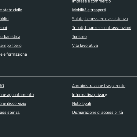
Imprese e commercio
 stato civile
Mobilità e trasporti
bblici
Salute, benessere e assistenza
ioni
Tributi, finanze e contravvenzioni
 urbanistica
Turismo
 tempo libero
Vita lavorativa
e e formazione
FAQ
Amministrazione trasparente
ione appuntamento
Informativa privacy
one disservizio
Note legali
 assistenza
Dichiarazione di accessibilità