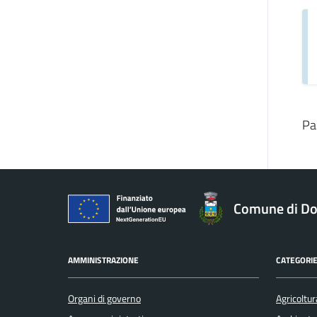
Pa
Comune di Do
AMMINISTRAZIONE
CATEGORIE
Organi di governo
Agricoltur