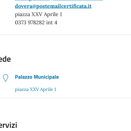
dovera@postemailcertificata.it
piazza XXV Aprile 1
0373 978282 int 4
ede
Palazzo Municipale
piazza XXV Aprile 1
ervizi