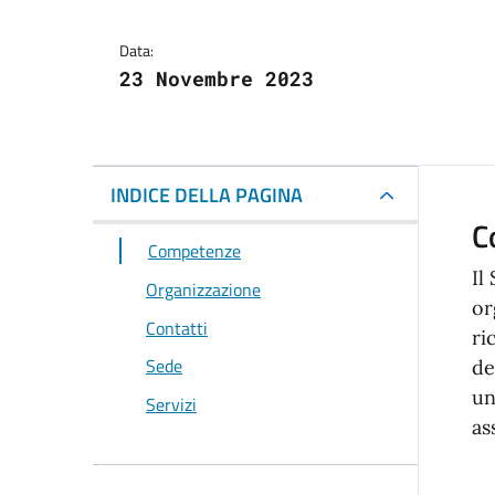
Data:
23 Novembre 2023
INDICE DELLA PAGINA
C
Competenze
Il
Organizzazione
or
Contatti
ri
Sede
de
un
Servizi
as