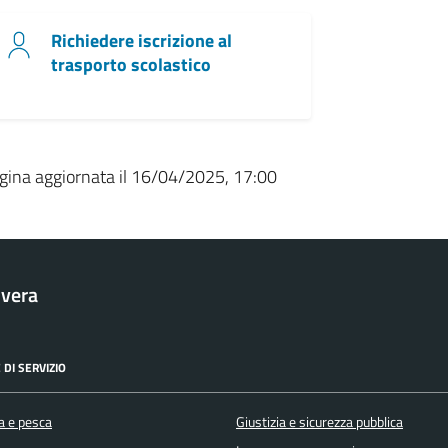
Richiedere iscrizione al
trasporto scolastico
gina aggiornata il 16/04/2025, 17:00
vera
 DI SERVIZIO
a e pesca
Giustizia e sicurezza pubblica