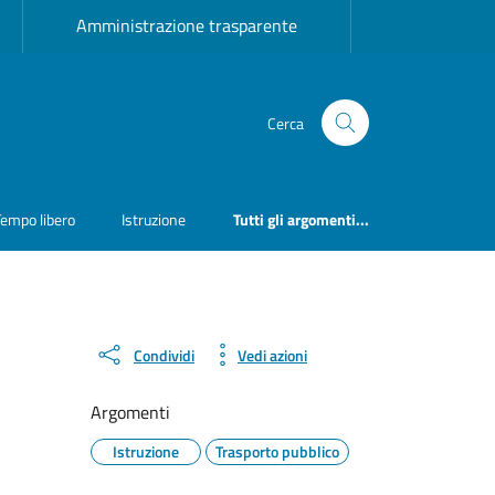
Amministrazione trasparente
Cerca
Tempo libero
Istruzione
Tutti gli argomenti...
Condividi
Vedi azioni
Argomenti
Istruzione
Trasporto pubblico