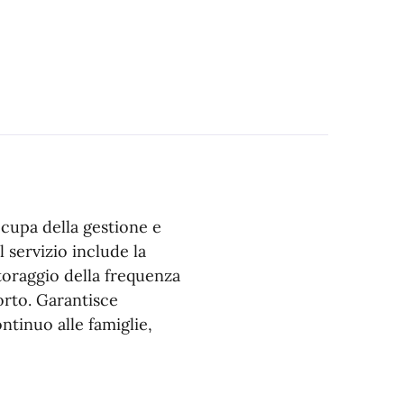
cupa della gestione e
l servizio include la
itoraggio della frequenza
porto. Garantisce
ntinuo alle famiglie,