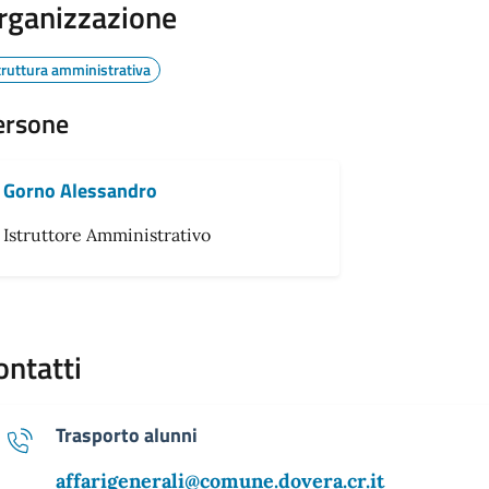
rganizzazione
truttura amministrativa
ersone
Gorno Alessandro
Istruttore Amministrativo
ontatti
Trasporto alunni
affarigenerali@comune.dovera.cr.it