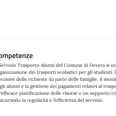
ompetenze
 Servizio Trasporto Alunni del Comune di Dovera si oc
ganizzazione dei trasporti scolastici per gli studenti. I
cezione delle richieste da parte delle famiglie, il mon
gli alunni e la gestione dei pagamenti relativi al tras
’efficace pianificazione delle risorse e un supporto co
sicurando la regolarità e l’efficienza del servizio.