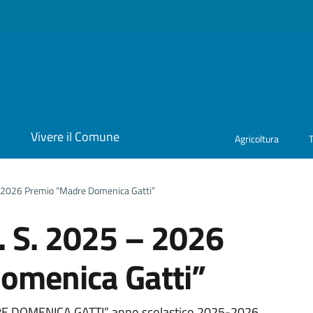
i
Vivere il Comune
Agricoltura
– 2026 Premio “Madre Domenica Gatti”
. S. 2025 – 2026
omenica Gatti”
RE DOMENICA GATTI” anno scolastico 2025-2026