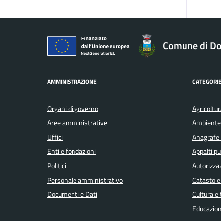
Comune di Do
AMMINISTRAZIONE
CATEGORIE
Organi di governo
Agricoltur
Aree amministrative
Ambiente
Uffici
Anagrafe e
Enti e fondazioni
Appalti pu
Politici
Autorizzaz
Personale amministrativo
Catasto e
Documenti e Dati
Cultura e
Educazion