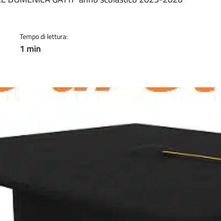
a
Tempo di lettura:
1 min