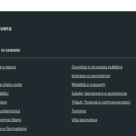
vera
 DI SERVIZIO
a e pesca
Giustizia e sicurezza pubblica
Imprese e commercio
 stato civile
Mobilità e trasporti
bblici
Salute, benessere e assistenza
ioni
Tributi, finanze e contravvenzioni
 urbanistica
Turismo
 tempo libero
Vita lavorativa
e e formazione