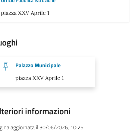
Ufficio Pubblica istruzione
piazza XXV Aprile 1
uoghi
Palazzo Municipale
piazza XXV Aprile 1
lteriori informazioni
gina aggiornata il 30/06/2026, 10:25