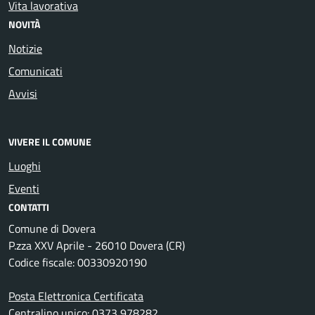
Vita lavorativa
NOVITÀ
Notizie
Comunicati
Avvisi
VIVERE IL COMUNE
Luoghi
Eventi
CONTATTI
Comune di Dovera
P.zza XXV Aprile - 26010 Dovera (CR)
Codice fiscale: 00330920190
Posta Elettronica Certificata
Centralino unico: 0373 978282