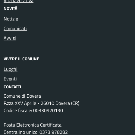
Vita lavorativa
NOVITÀ
Notizie
Comunicati
Avvisi
VIVERE IL COMUNE
Luoghi
Eventi
CONTATTI
Comune di Dovera
P.zza XXV Aprile - 26010 Dovera (CR)
Codice fiscale: 00330920190
Posta Elettronica Certificata
Centralino unico: 0373 978282