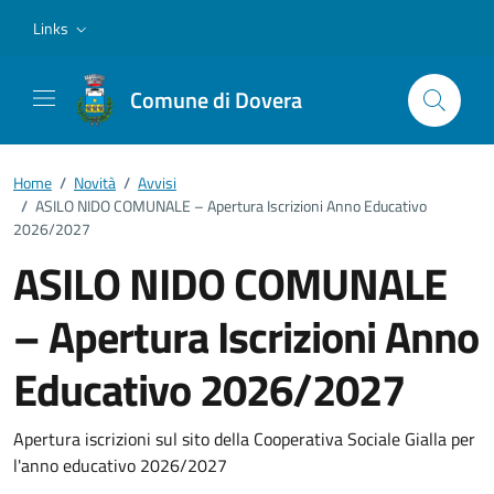
Vai ai contenuti
Vai al footer
Links
Comune di Dovera
Home
/
Novità
/
Avvisi
/
ASILO NIDO COMUNALE – Apertura Iscrizioni Anno Educativo
2026/2027
ASILO NIDO COMUNALE
– Apertura Iscrizioni Anno
Educativo 2026/2027
Dettagli della notizia
Apertura iscrizioni sul sito della Cooperativa Sociale Gialla per
l'anno educativo 2026/2027