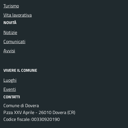
Turismo
Vita lavorativa
NOVITÀ
Notizie
Comunicati
Avvisi
VIVERE IL COMUNE
Luoghi
Eventi
CONTATTI
Comune di Dovera
P.zza XXV Aprile - 26010 Dovera (CR)
Codice fiscale: 00330920190