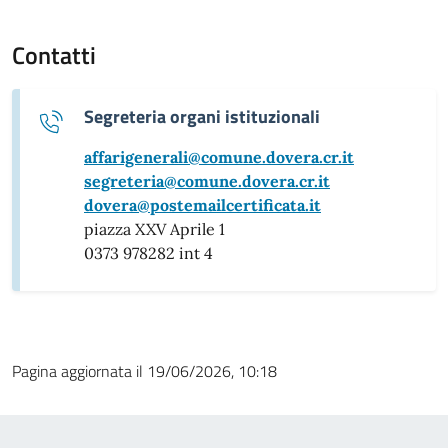
Contatti
Segreteria organi istituzionali
affarigenerali@comune.dovera.cr.it
segreteria@comune.dovera.cr.it
dovera@postemailcertificata.it
piazza XXV Aprile 1
0373 978282 int 4
Pagina aggiornata il 19/06/2026, 10:18