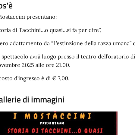
os'è
Mostaccini presentano:
toria di Tacchini…o quasi…si fa per dire”,
bero adattamento da “L’estinzione della razza umana”
 spettacolo avrà luogo presso il teatro dell’oratorio d
vembre 2025 alle ore 21.00.
 costo d’ingresso è di € 7,00.
allerie di immagini