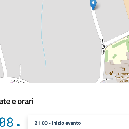
ate e orari
08
21:00 - Inizio evento