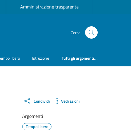
Amministrazione trasparente
Cerca
Tempo libero
Istruzione
Tutti gli argomenti...
Condividi
Vedi azioni
Argomenti
Tempo libero