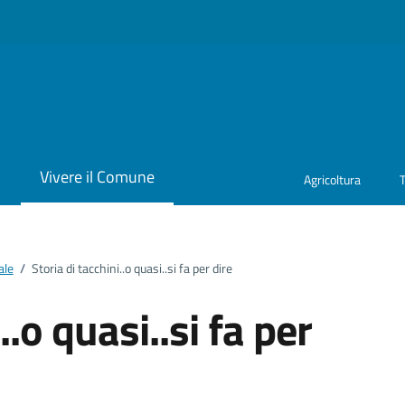
i
Vivere il Comune
Agricoltura
ale
/
Storia di tacchini..o quasi..si fa per dire
..o quasi..si fa per