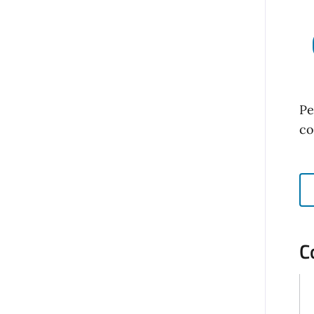
Pe
co
C