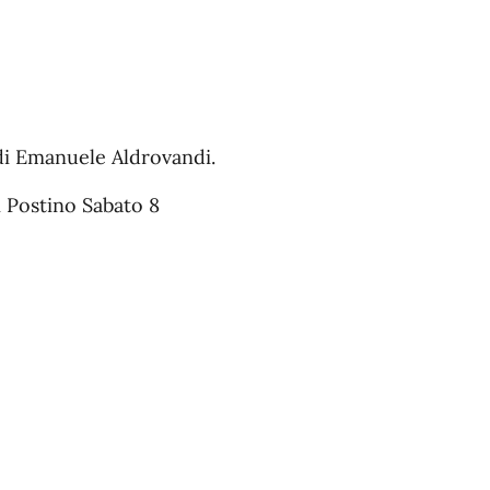
 di Emanuele Aldrovandi.
i Postino Sabato 8