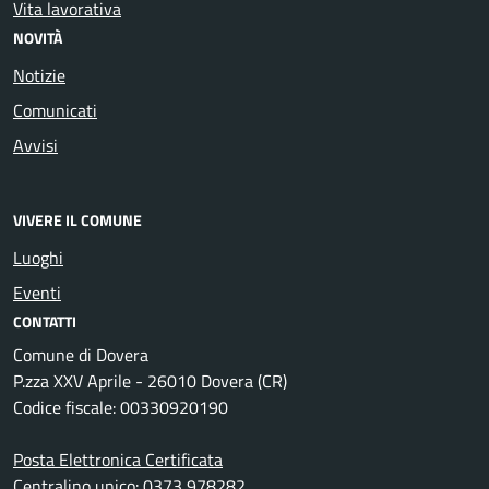
Vita lavorativa
NOVITÀ
Notizie
Comunicati
Avvisi
VIVERE IL COMUNE
Luoghi
Eventi
CONTATTI
Comune di Dovera
P.zza XXV Aprile - 26010 Dovera (CR)
Codice fiscale: 00330920190
Posta Elettronica Certificata
Centralino unico: 0373 978282