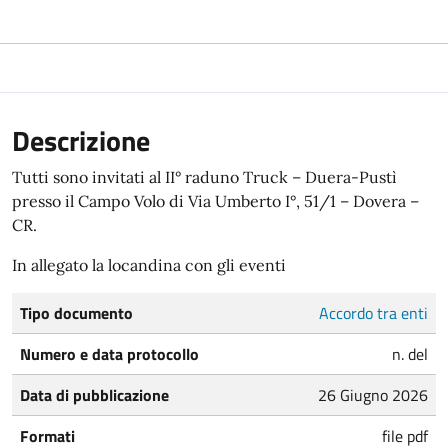
Descrizione
Tutti sono invitati al II° raduno Truck – Duera-Pustì
presso il Campo Volo di Via Umberto I°, 51/1 – Dovera –
CR.
In allegato la locandina con gli eventi
Tipo documento
Accordo tra enti
Numero e data protocollo
n. del
Data di pubblicazione
26 Giugno 2026
Formati
file pdf