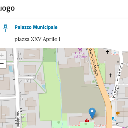
uogo
Palazzo Municipale
piazza XXV Aprile 1
+
−