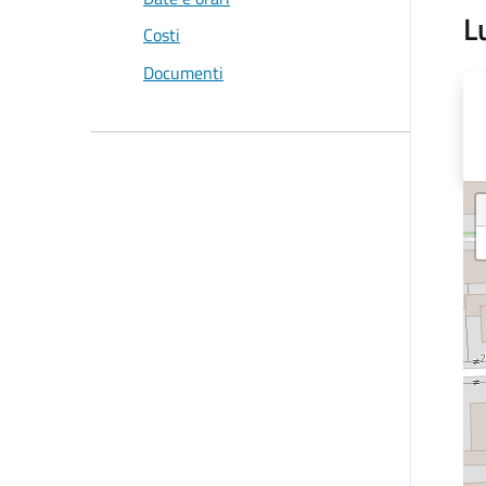
L
Costi
Documenti