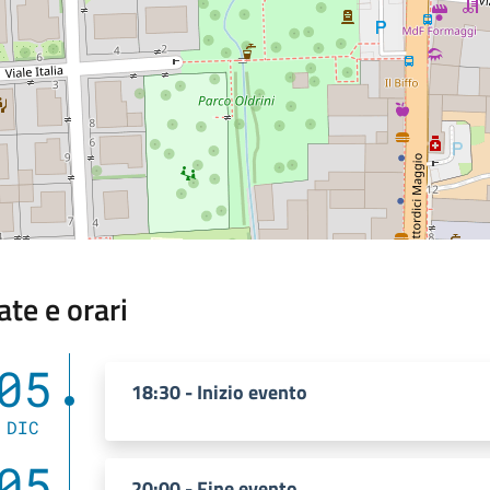
ate e orari
05
18:30 - Inizio evento
DIC
05
20:00 - Fine evento