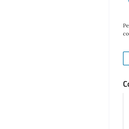
Pe
co
C