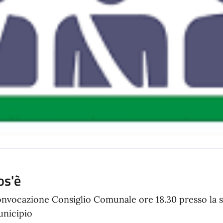
os'è
nvocazione Consiglio Comunale ore 18.30 presso la sa
nicipio