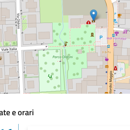
ate e orari