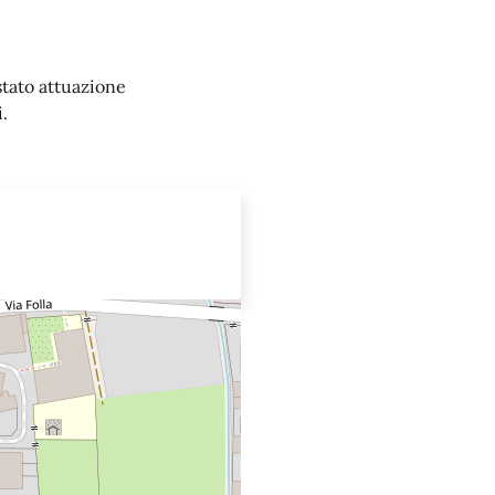
 stato attuazione
.