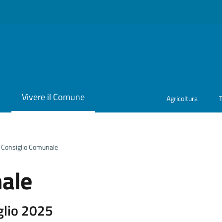
i
Vivere il Comune
Agricoltura
Consiglio Comunale
ale
glio 2025