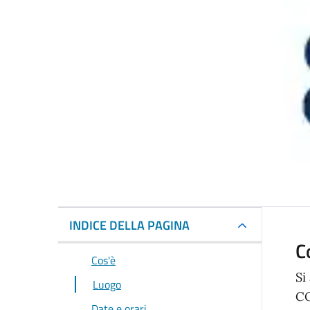
INDICE DELLA PAGINA
C
Cos'è
Si
Luogo
CO
Date e orari