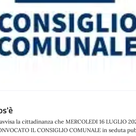
os'è
 avvisa la cittadinanza che MERCOLEDI 16 LUGLIO 20
NVOCATO IL CONSIGLIO COMUNALE in seduta pubbli