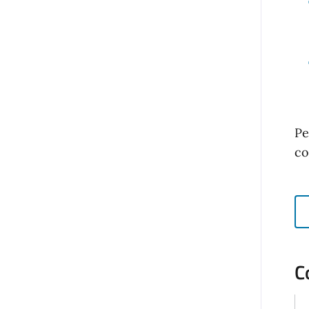
Pe
co
C