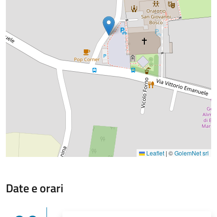
Leaflet
|
©
GolemNet srl
Date e orari