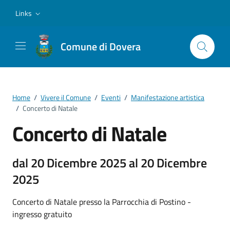
Vai ai contenuti
Vai al footer
Links
Comune di Dovera
Home
/
Vivere il Comune
/
Eventi
/
Manifestazione artistica
/
Concerto di Natale
Concerto di Natale
dal 20 Dicembre 2025 al 20 Dicembre
2025
Concerto di Natale presso la Parrocchia di Postino -
ingresso gratuito