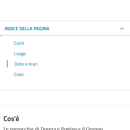
INDICE DELLA PAGINA
Cos'è
Luogo
Date e orari
Costi
Cos'è
Le parrocchie di Dovera e Postino e il Gruppo