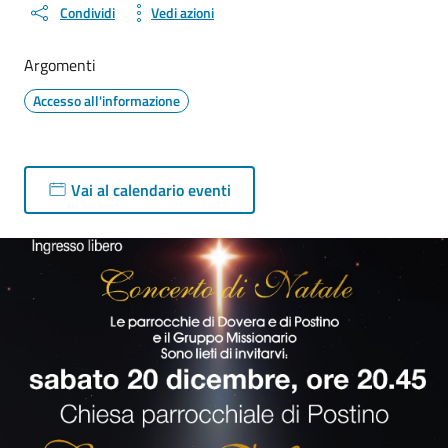
Condividi
Vedi azioni
Argomenti
Accesso all'informazione
Vai al calendario eventi