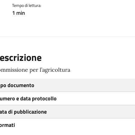
Tempo di lettura:
1 min
escrizione
mmissione per l’agricoltura
ipo documento
umero e data protocollo
ata di pubblicazione
ormati