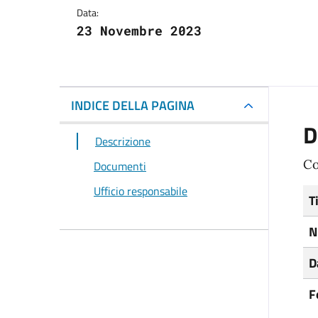
Data:
23 Novembre 2023
INDICE DELLA PAGINA
D
Descrizione
Co
Documenti
Ufficio responsabile
T
N
D
F