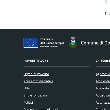
Pa
Comune di Do
AMMINISTRAZIONE
CATEGORIE
Organi di governo
Agricoltur
Aree amministrative
Ambiente
Uffici
Anagrafe e
Enti e fondazioni
Appalti pu
Politici
Autorizzaz
Personale amministrativo
Catasto e