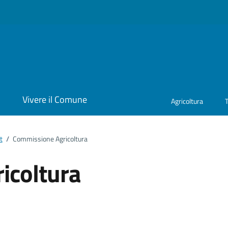
i
Vivere il Comune
Agricoltura
t
/
Commissione Agricoltura
icoltura
ento