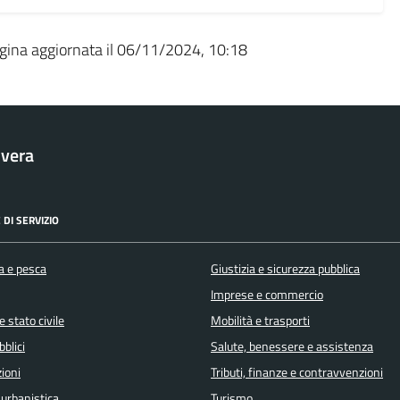
gina aggiornata il 06/11/2024, 10:18
vera
 DI SERVIZIO
a e pesca
Giustizia e sicurezza pubblica
Imprese e commercio
 stato civile
Mobilità e trasporti
bblici
Salute, benessere e assistenza
ioni
Tributi, finanze e contravvenzioni
 urbanistica
Turismo