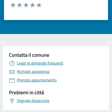
Valuta 1 stelle su 5
Valuta 2 stelle su 5
Valuta 3 stelle su 5
Valuta 4 stelle su 5
Valuta 5 stelle su 5
Contatta il comune
Leggi le domande frequenti
Richiedi assistenza
Prenota appuntamento
Problemi in città
Segnala disservizio