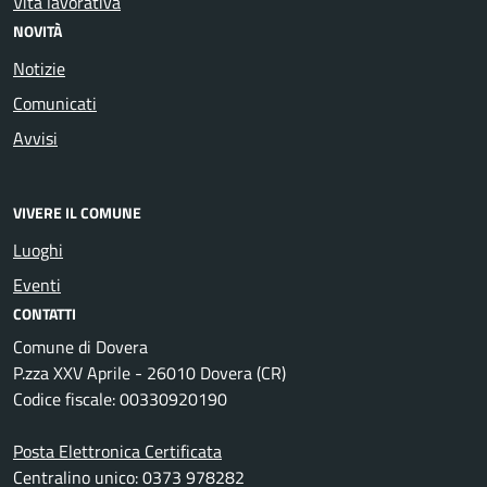
Vita lavorativa
NOVITÀ
Notizie
Comunicati
Avvisi
VIVERE IL COMUNE
Luoghi
Eventi
CONTATTI
Comune di Dovera
P.zza XXV Aprile - 26010 Dovera (CR)
Codice fiscale: 00330920190
Posta Elettronica Certificata
Centralino unico: 0373 978282