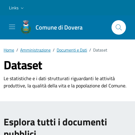
Vai ai contenuti
Vai al footer
Links
Comune di Dovera
Home
/
Amministrazione
/
Documenti e Dati
/
Dataset
Dataset
Le statistiche e i dati strutturati riguardanti le attività
produttive, la qualità della vita e la popolazione del Comune.
Esplora tutti i documenti
pubblici