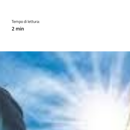
a
Tempo di lettura:
2 min