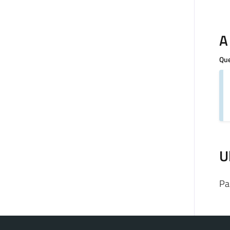
A
Que
U
Pa