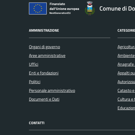
Comune di Do
AMMINISTRAZIONE
CATEGORIE
Organi di governo
Agricoltur
Aree amministrative
Ambiente
Uffici
Anagrafe e
Enti e fondazioni
Appalti pu
Politici
Autorizzaz
Personale amministrativo
Catasto e
Documenti e Dati
Cultura e
Educazion
CONTATTI