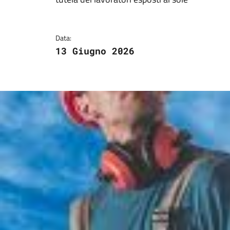
Dettagli della notizi
Data:
13 Giugno 2026