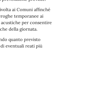
volta ai Comuni affinché
 deroghe temporanee ai
 acustiche per consentire
sche della giornata.
ondo quanto previsto
 di eventuali reati più