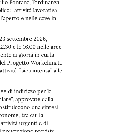
ilio Fontana, l’ordinanza
ica: “attività lavorativa
ll’aperto e nelle cave in
l 23 settembre 2026,
 12.30 e le 16.00 nelle aree
ente ai giorni in cui la
 del Progetto Workclimate
ttività fisica intensa” alle
ee di indirizzo per la
olare”, approvate dalla
stituiscono una sintesi
tonome, tra cui la
attività urgenti e di
di prevenzione previste.