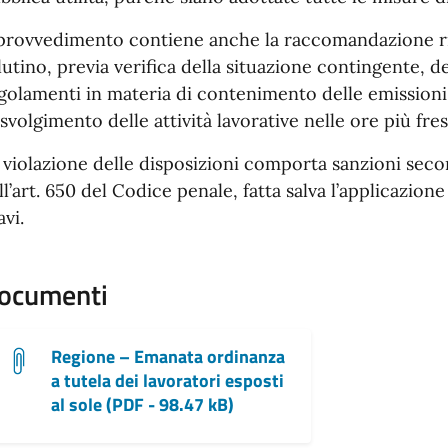
 provvedimento contiene anche la raccomandazione ri
lutino, previa verifica della situazione contingente,
golamenti in materia di contenimento delle emissioni
 svolgimento delle attività lavorative nelle ore più fre
 violazione delle disposizioni comporta sanzioni sec
ll’art. 650 del Codice penale, fatta salva l’applicazione
avi.
ocumenti
Regione – Emanata ordinanza
a tutela dei lavoratori esposti
al sole (PDF - 98.47 kB)