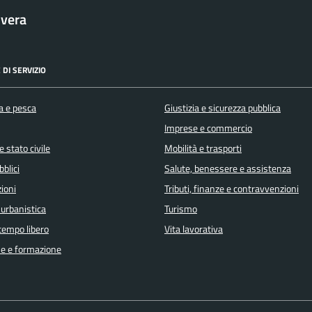
vera
 DI SERVIZIO
a e pesca
Giustizia e sicurezza pubblica
Imprese e commercio
 stato civile
Mobilità e trasporti
bblici
Salute, benessere e assistenza
ioni
Tributi, finanze e contravvenzioni
 urbanistica
Turismo
 tempo libero
Vita lavorativa
e e formazione