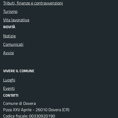
Tributi, finanze e contravvenzioni
Turismo
Vita lavorativa
NOVITÀ
Notizie
Comunicati
Avvisi
VIVERE IL COMUNE
Luoghi
Eventi
CONTATTI
Comune di Dovera
P.zza XXV Aprile - 26010 Dovera (CR)
Codice fiscale: 00330920190