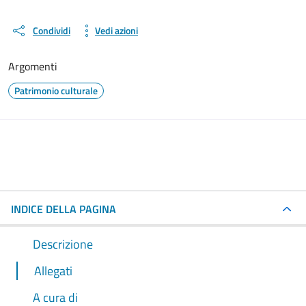
Condividi
Vedi azioni
Argomenti
Patrimonio culturale
INDICE DELLA PAGINA
Descrizione
Allegati
A cura di