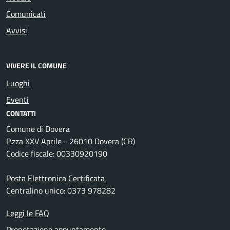
Comunicati
Avvisi
VIVERE IL COMUNE
Luoghi
Eventi
CONTATTI
Comune di Dovera
P.zza XXV Aprile - 26010 Dovera (CR)
Codice fiscale: 00330920190
Posta Elettronica Certificata
Centralino unico: 0373 978282
Leggi le FAQ
Prenotazione appuntamento