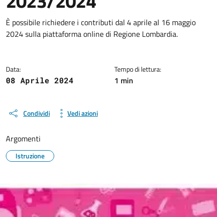
2023/2024
Dettagli della notizia
È possibile richiedere i contributi dal 4 aprile al 16 maggio
2024 sulla piattaforma online di Regione Lombardia.
Data:
Tempo di lettura:
1 min
08 Aprile 2024
Condividi
Vedi azioni
Argomenti
Istruzione