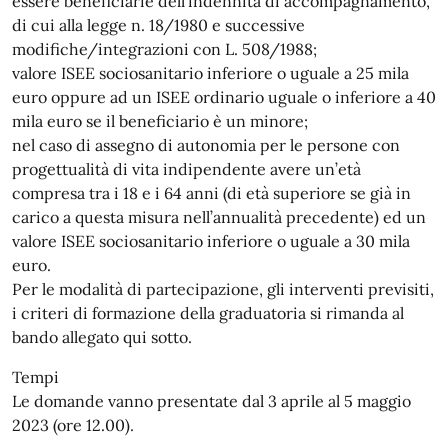
essere beneficiarie dell’indennità di accompagnamento,
di cui alla legge n. 18/1980 e successive
modifiche/integrazioni con L. 508/1988;
valore ISEE sociosanitario inferiore o uguale a 25 mila
euro oppure ad un ISEE ordinario uguale o inferiore a 40
mila euro se il beneficiario è un minore;
nel caso di assegno di autonomia per le persone con
progettualità di vita indipendente avere un’età
compresa tra i 18 e i 64 anni (di età superiore se già in
carico a questa misura nell’annualità precedente) ed un
valore ISEE sociosanitario inferiore o uguale a 30 mila
euro.
Per le modalità di partecipazione, gli interventi previsiti,
i criteri di formazione della graduatoria si rimanda al
bando allegato qui sotto.
Tempi
Le domande vanno presentate dal 3 aprile al 5 maggio
2023 (ore 12.00).