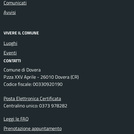
Comunicati
Avvisi
VIVERE IL COMUNE
Luoghi
Eventi
CONTATTI
Comune di Dovera
P.zza XXV Aprile - 26010 Dovera (CR)
Codice fiscale: 00330920190
Posta Elettronica Certificata
Centralino unico: 0373 978282
Leggi le FAQ
Prenotazione appuntamento