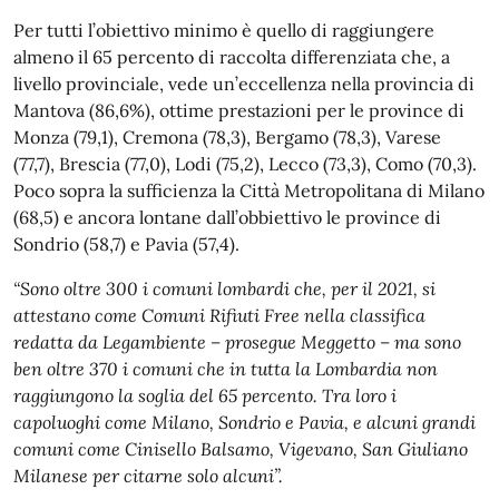
Per tutti l’obiettivo minimo è quello di raggiungere
almeno il 65 percento di raccolta differenziata che, a
livello provinciale, vede un’eccellenza nella provincia di
Mantova (86,6%), ottime prestazioni per le province di
Monza (79,1), Cremona (78,3), Bergamo (78,3), Varese
(77,7), Brescia (77,0), Lodi (75,2), Lecco (73,3), Como (70,3).
Poco sopra la sufficienza la Città Metropolitana di Milano
(68,5) e ancora lontane dall’obbiettivo le province di
Sondrio (58,7) e Pavia (57,4).
“Sono oltre 300 i comuni lombardi che, per il 2021, si
attestano come Comuni Rifiuti Free nella classifica
redatta da Legambiente – prosegue Meggetto – ma sono
ben oltre 370 i comuni che in tutta la Lombardia non
raggiungono la soglia del 65 percento. Tra loro i
capoluoghi come Milano, Sondrio e Pavia, e alcuni grandi
comuni come Cinisello Balsamo, Vigevano, San Giuliano
Milanese per citarne solo alcuni”.