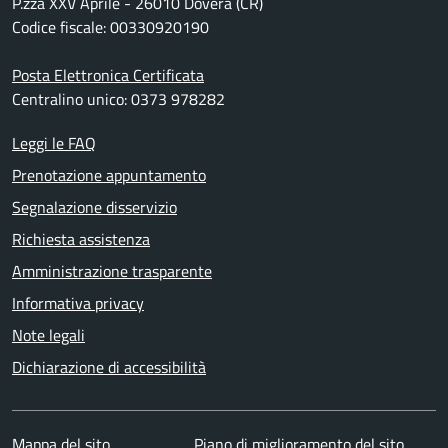
P.zza XXV Aprile - 26010 Dovera (CR)
Codice fiscale: 00330920190
Posta Elettronica Certificata
Centralino unico: 0373 978282
Leggi le FAQ
Prenotazione appuntamento
Segnalazione disservizio
Richiesta assistenza
Amministrazione trasparente
Informativa privacy
Note legali
Dichiarazione di accessibilità
Mappa del sito
Piano di miglioramento del sito