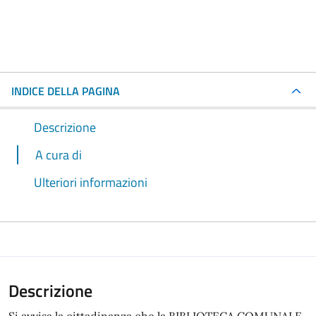
INDICE DELLA PAGINA
Descrizione
A cura di
Ulteriori informazioni
Descrizione
Si avvisa la cittadinanza che la BIBLIOTECA COMUNALE