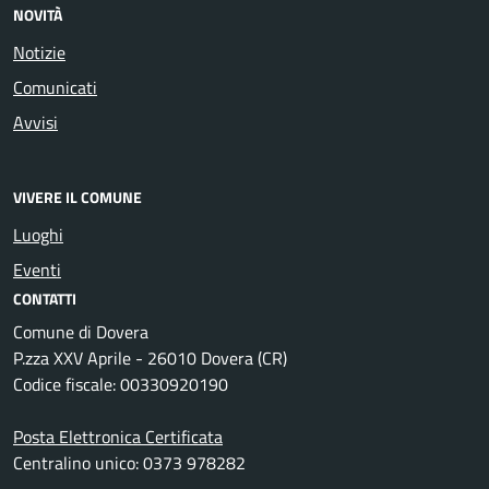
NOVITÀ
Notizie
Comunicati
Avvisi
VIVERE IL COMUNE
Luoghi
Eventi
CONTATTI
Comune di Dovera
P.zza XXV Aprile - 26010 Dovera (CR)
Codice fiscale: 00330920190
Posta Elettronica Certificata
Centralino unico: 0373 978282