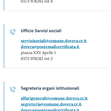
0373 978282 int 4
Ufficio Servizi sociali
servizisociali@comune.dovera.cr.it
dovera@postemailcertificata.it
piazza XXV Aprile 1
0373 978282 int 2
Segreteria organi istituzionali
affarigenerali@comune.dovera.cr.it
segreteria@comune.dovera.cr.it
dovera@postemailcertificata.it