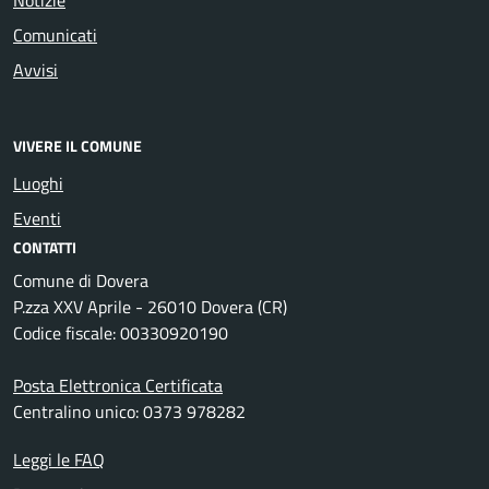
Comunicati
Avvisi
VIVERE IL COMUNE
Luoghi
Eventi
CONTATTI
Comune di Dovera
P.zza XXV Aprile - 26010 Dovera (CR)
Codice fiscale: 00330920190
Posta Elettronica Certificata
Centralino unico: 0373 978282
Leggi le FAQ