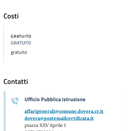
Costi
GRATUITO
GRATUITO
gratuito
Contatti
Ufficio Pubblica istruzione
affarigenerali@comune.dovera.cr.it
dovera@postemailcertificata.it
piazza XXV Aprile 1