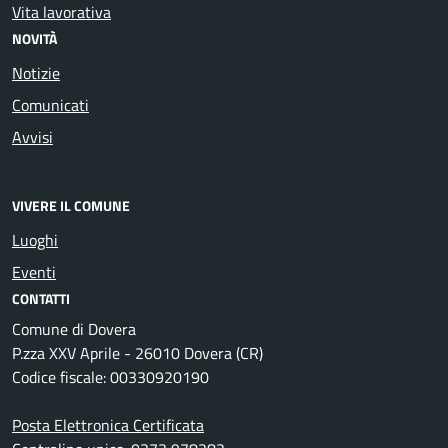
Vita lavorativa
NOVITÀ
Notizie
Comunicati
Avvisi
VIVERE IL COMUNE
Luoghi
Eventi
CONTATTI
Comune di Dovera
P.zza XXV Aprile - 26010 Dovera (CR)
Codice fiscale: 00330920190
Posta Elettronica Certificata