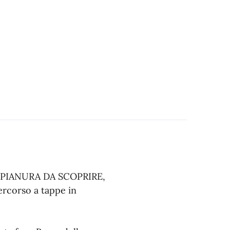
n PIANURA DA SCOPRIRE,
corso a tappe in