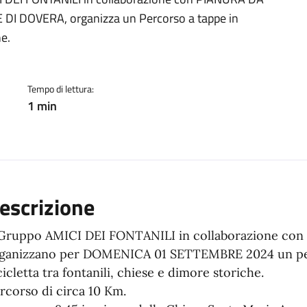
ento
I DOVERA, organizza un Percorso a tappe in
he.
Tempo di lettura:
1 min
escrizione
 Gruppo AMICI DEI FONTANILI in collaborazione co
ganizzano per DOMENICA 01 SETTEMBRE 2024 un per
cicletta tra fontanili, chiese e dimore storiche.
rcorso di circa 10 Km.