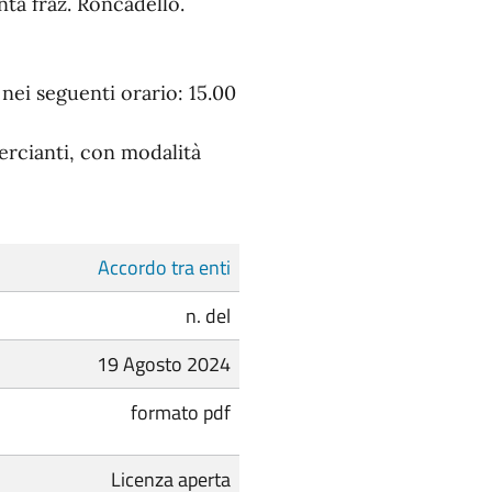
nta fraz. Roncadello.
nei seguenti orario: 15.00
ercianti, con modalità
Accordo tra enti
n. del
19 Agosto 2024
formato pdf
Licenza aperta