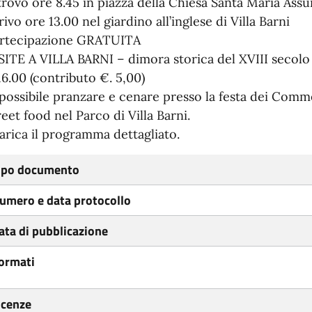
trovo ore 8.45 in piazza della Chiesa Santa Maria Assu
rivo ore 13.00 nel giardino all’inglese di Villa Barni
rtecipazione GRATUITA
SITE A VILLA BARNI – dimora storica del XVIII secolo 
16.00 (contributo €. 5,00)
 possibile pranzare e cenare presso la festa dei Comm
reet food nel Parco di Villa Barni.
arica il programma dettagliato.
ipo documento
umero e data protocollo
ata di pubblicazione
ormati
icenze