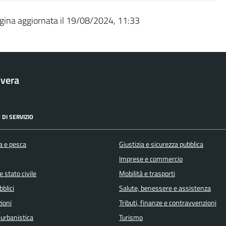
gina aggiornata il 19/08/2024, 11:33
vera
 DI SERVIZIO
a e pesca
Giustizia e sicurezza pubblica
Imprese e commercio
 stato civile
Mobilità e trasporti
bblici
Salute, benessere e assistenza
ioni
Tributi, finanze e contravvenzioni
 urbanistica
Turismo