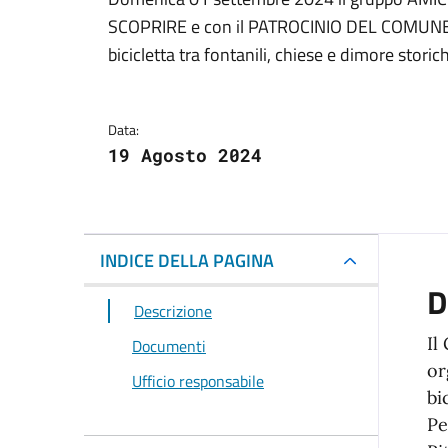
Dettagli del docum
SCOPRIRE e con il PATROCINIO DEL COMUNE D
bicicletta tra fontanili, chiese e dimore storic
Data:
19 Agosto 2024
INDICE DELLA PAGINA
D
Descrizione
Il
Documenti
or
Ufficio responsabile
bi
Pe