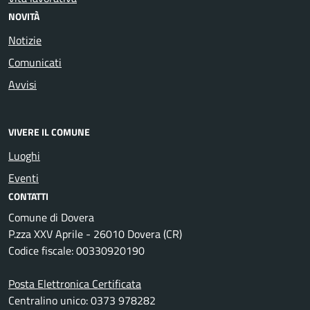
NOVITÀ
Notizie
Comunicati
Avvisi
VIVERE IL COMUNE
Luoghi
Eventi
CONTATTI
Comune di Dovera
P.zza XXV Aprile - 26010 Dovera (CR)
Codice fiscale: 00330920190
Posta Elettronica Certificata
Centralino unico: 0373 978282