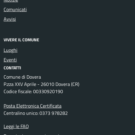
Comunicati
Avvisi
VIVERE IL COMUNE
Luoghi
Eventi
CONTATTI
Comune di Dovera
P.zza XXV Aprile - 26010 Dovera (CR)
Codice fiscale: 00330920190
Posta Elettronica Certificata
Centralino unico: 0373 978282
Leggi le FAQ