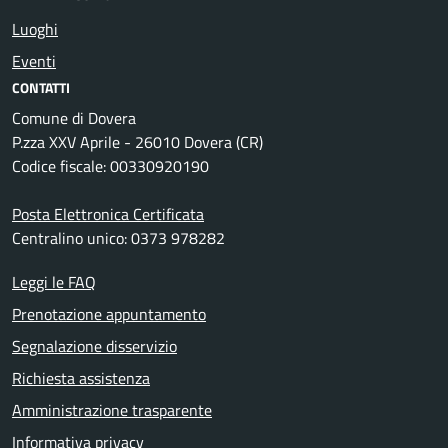
Luoghi
Eventi
CONTATTI
Comune di Dovera
P.zza XXV Aprile - 26010 Dovera (CR)
Codice fiscale: 00330920190
Posta Elettronica Certificata
Centralino unico: 0373 978282
Leggi le FAQ
Prenotazione appuntamento
Segnalazione disservizio
Richiesta assistenza
Amministrazione trasparente
Informativa privacy