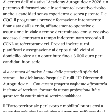
Al centro dell’iniziativa l’Academy Autoguidovie 2026, un
percorso di formazione e inserimento lavorativo rivolto
anche a candidati senza esperienza e senza patente D e
CQC. Il programma prevede formazione interamente
finanziata dall’azienda, affiancamento operativo e
assunzione iniziale a tempo determinato, con successivo
accesso al contratto a tempo indeterminato secondo il
CCNL Autoferrotranvieri. Previsti inoltre turni
pianificati e assegnazione ai depositi più vicini al
domicilio, oltre a un contributo fino a 3.000 euro per i
candidati fuori sede.
«
La carenza di autisti è una delle principali sfide del
settore
– ha dichiarato Pasquale Cirulli, HR Director di
Autoguidovie –.
Con questo progetto vogliamo affrontarla
insieme ai territori, formando nuove professionalità e
garantendo continuità al servizio pubblico
».
Il “Patto territoriale per lavoro e mobilità” punta così a
costruire soluzioni condivise e durature, rafforzando il