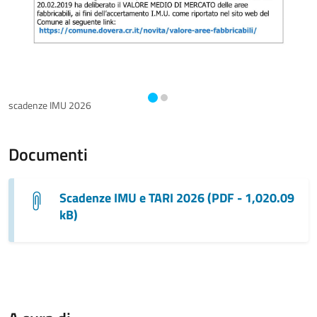
scadenze IMU 2026
s
Documenti
Scadenze IMU e TARI 2026 (PDF - 1,020.09
kB)