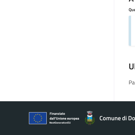
Que
U
Pa
Comune di Do