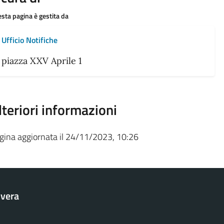
sta pagina è gestita da
Ufficio Notifiche
piazza XXV Aprile 1
lteriori informazioni
gina aggiornata il 24/11/2023, 10:26
vera