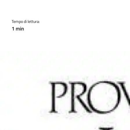
a
Tempo di lettura:
1 min