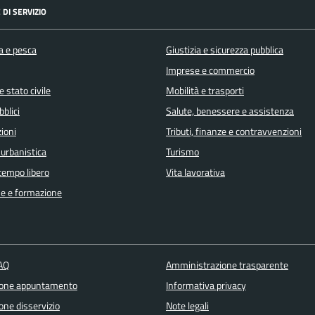
 DI SERVIZIO
a e pesca
Giustizia e sicurezza pubblica
Imprese e commercio
 stato civile
Mobilità e trasporti
bblici
Salute, benessere e assistenza
ioni
Tributi, finanze e contravvenzioni
 urbanistica
Turismo
 tempo libero
Vita lavorativa
e e formazione
FAQ
Amministrazione trasparente
ione appuntamento
Informativa privacy
one disservizio
Note legali