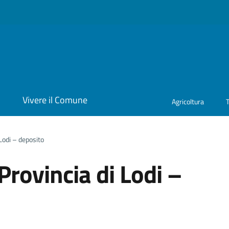
i
Vivere il Comune
Agricoltura
Lodi – deposito
Provincia di Lodi –