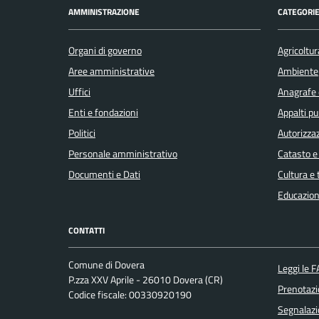
AMMINISTRAZIONE
CATEGORIE
Organi di governo
Agricoltur
Aree amministrative
Ambiente
Uffici
Anagrafe e
Enti e fondazioni
Appalti pu
Politici
Autorizzaz
Personale amministrativo
Catasto e
Documenti e Dati
Cultura e
Educazion
CONTATTI
Comune di Dovera
Leggi le 
P.zza XXV Aprile - 26010 Dovera (CR)
Prenotaz
Codice fiscale: 00330920190
Segnalazi