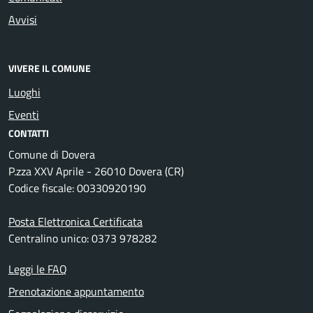
Avvisi
VIVERE IL COMUNE
Luoghi
Eventi
CONTATTI
Comune di Dovera
P.zza XXV Aprile - 26010 Dovera (CR)
Codice fiscale: 00330920190
Posta Elettronica Certificata
Centralino unico: 0373 978282
Leggi le FAQ
Prenotazione appuntamento