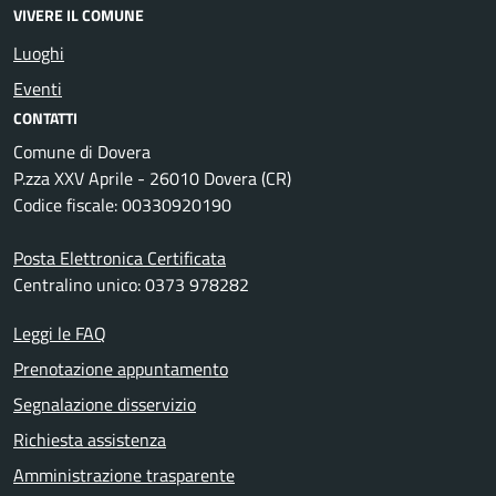
VIVERE IL COMUNE
Luoghi
Eventi
CONTATTI
Comune di Dovera
P.zza XXV Aprile - 26010 Dovera (CR)
Codice fiscale: 00330920190
Posta Elettronica Certificata
Centralino unico: 0373 978282
Leggi le FAQ
Prenotazione appuntamento
Segnalazione disservizio
Richiesta assistenza
Amministrazione trasparente