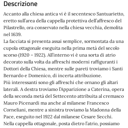
Descrizione
Accanto alla chiesa antica vi è il secentesco Santuarietto,
eretto sull’area della cappella protettiva dell’affresco del
Pilastrello, ora conservato nella chiesa vecchia, demolita
nel 1639.
La facciata si presenta assai semplice, sormontata da una
cupola ottagonale eseguita nella prima metà del secolo
scorso (1920 – 1922). All’interno vi è una sorta di atrio
decorato sulla volta da affreschi moderni raffiguranti i
Dottori della Chiesa, mentre sulle pareti troviamo i Santi
Bernardo e Domenico, di incerta attribuzione.
Più interessanti sono gli affreschi che ornano gli altari
laterali. A destra troviamo l’Apparizione a Caterina, opera
della seconda metà del Settecento attribuita al cremasco
Mauro Picenardi ma anche al milanese Francesco
Corneliani, mentre a sinistra troviamo la Madonna della
Pace, eseguito nel 1922 dal milanese Cesare Secchi.
Nella cappella ottagonale, posta dietro l’atrio, possiamo