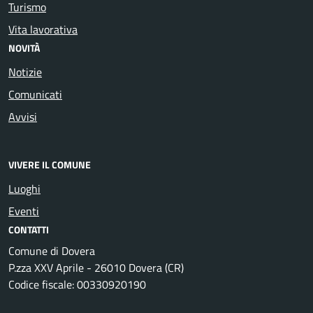
Turismo
Vita lavorativa
NOVITÀ
Notizie
Comunicati
Avvisi
VIVERE IL COMUNE
Luoghi
Eventi
CONTATTI
Comune di Dovera
P.zza XXV Aprile - 26010 Dovera (CR)
Codice fiscale: 00330920190