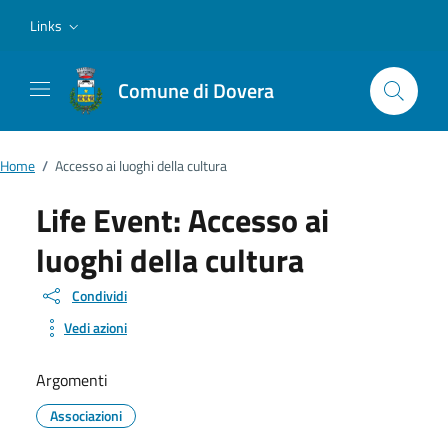
Vai ai contenuti
Vai al footer
Links
Comune di Dovera
Home
/
Accesso ai luoghi della cultura
Life Event:
Accesso ai
luoghi della cultura
Condividi
Vedi azioni
Argomenti
Associazioni