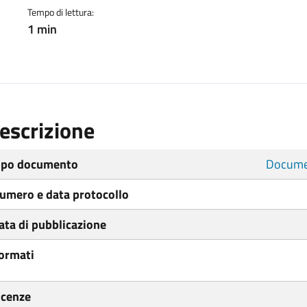
Tempo di lettura:
1 min
escrizione
ipo documento
Docume
umero e data protocollo
ata di pubblicazione
ormati
icenze