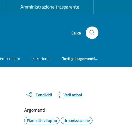
Amministrazione trasparente
Cerca
Tempo libero
Istruzione
Tutti gli argomenti...
Condividi
Vedi azioni
Argomenti
Piano di sviluppo
Urbanizzazione