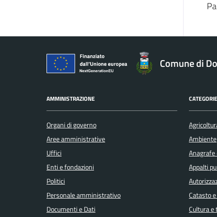
Pa
Comune di Do
AMMINISTRAZIONE
CATEGORIE
Organi di governo
Agricoltur
Aree amministrative
Ambiente
Uffici
Anagrafe e
Enti e fondazioni
Appalti pu
Politici
Autorizzaz
Personale amministrativo
Catasto e
Documenti e Dati
Cultura e