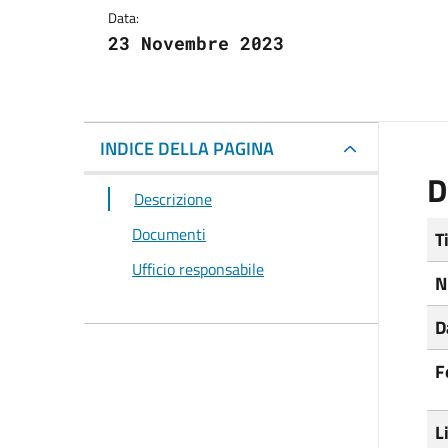
Data:
23 Novembre 2023
INDICE DELLA PAGINA
D
Descrizione
Documenti
T
Ufficio responsabile
N
D
F
L