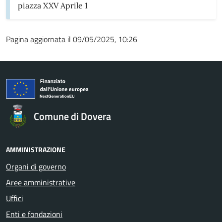
piazza XXV Aprile 1
Pagina aggiornata il 09/05/2025, 10:26
Comune di Dovera
AMMINISTRAZIONE
Organi di governo
Aree amministrative
Uffici
Enti e fondazioni