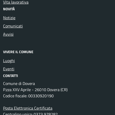
Vita lavorativa
NOVITÀ
Notizie
Comunicati
Avvisi
VIVERE IL COMUNE
Luoghi
Eventi
CONTATTI
Comune di Dovera
P.zza XXV Aprile - 26010 Dovera (CR)
Codice fiscale: 00330920190
Posta Elettronica Certificata
Centralino unico: 0373 978282